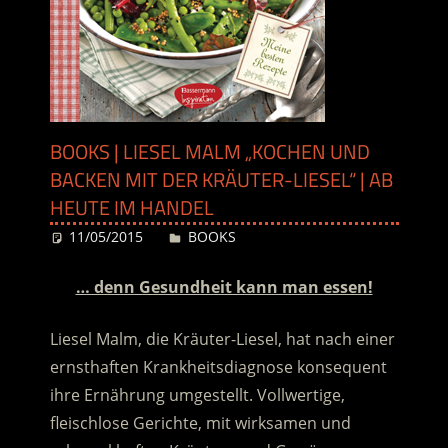
BOOKS | LIESEL MALM „KOCHEN UND
BACKEN MIT DER KRÄUTER-LIESEL“ | AB
HEUTE IM HANDEL
11/05/2015
Desiree
BOOKS
… denn Gesundheit kann man essen!
Liesel Malm, die Kräuter-Liesel, hat nach einer
ernsthaften Krankheitsdiagnose konsequent
ihre Ernährung umgestellt. Vollwertige,
fleischlose Gerichte, mit wirksamen und