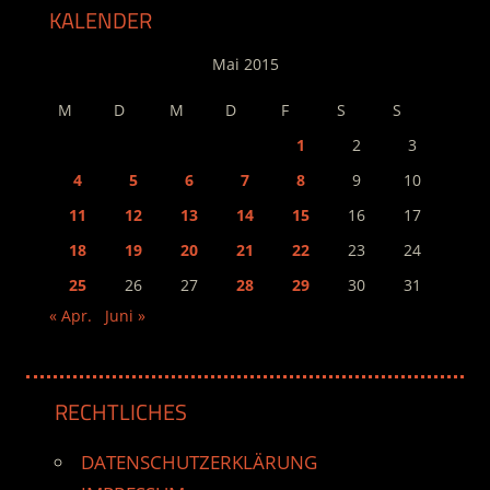
KALENDER
Mai 2015
M
D
M
D
F
S
S
1
2
3
4
5
6
7
8
9
10
11
12
13
14
15
16
17
18
19
20
21
22
23
24
25
26
27
28
29
30
31
« Apr.
Juni »
RECHTLICHES
DATENSCHUTZERKLÄRUNG