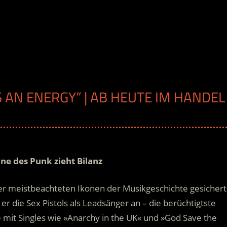
S AN ENERGY“ | AB HEUTE IM HANDEL
one des Punk zieht Bilanz
 der meistbeachteten Ikonen der Musikgeschichte gesichert
 die Sex Pistols als Leadsänger an – die berüchtigtste
e mit Singles wie »Anarchy in the UK« und »God Save the