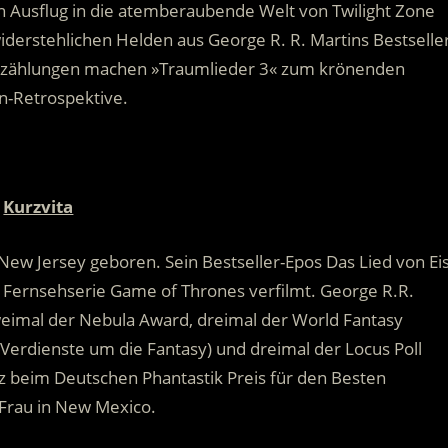
n Ausflug in die atemberaubende Welt von Twilight Zone
derstehlichen Helden aus George R. R. Martins Bestselle
Erzählungen machen »Traumlieder 3« zum krönenden
in-Retrospektive.
Kurzvita
w Jersey geboren. Sein Bestseller-Epos Das Lied von Ei
e Fernsehserie Game of Thrones verfilmt. George R.R.
eimal der Nebula Award, dreimal der World Fantasy
Verdienste um die Fantasy) und dreimal der Locus Poll
z beim Deutschen Phantastik Preis für den Besten
 Frau in New Mexico.