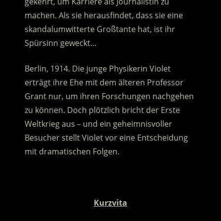
gekehrt, um Karriere als Journalistin zu
machen. Als sie herausfindet, dass sie eine
skandalumwitterte Großtante hat, ist ihr
Spürsinn geweckt…
Berlin, 1914. Die junge Physikerin Violet
erträgt ihre Ehe mit dem älteren Professor
Grant nur, um ihren Forschungen nachgehen
zu können. Doch plötzlich bricht der Erste
Weltkrieg aus – und ein geheimnisvoller
Besucher stellt Violet vor eine Entscheidung
mit dramatischen Folgen.
.
Kurzvita