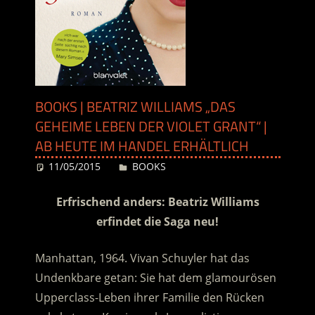
BOOKS | BEATRIZ WILLIAMS „DAS
GEHEIME LEBEN DER VIOLET GRANT“ |
AB HEUTE IM HANDEL ERHÄLTLICH
11/05/2015
Desiree
BOOKS
Erfrischend anders: Beatriz Williams
erfindet die Saga neu!
Manhattan, 1964. Vivan Schuyler hat das
Undenkbare getan: Sie hat dem glamourösen
Upperclass-Leben ihrer Familie den Rücken