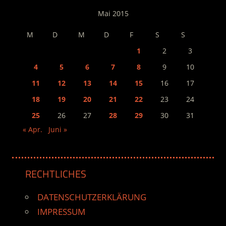
Mai 2015
M
D
M
D
F
S
S
1
2
3
4
5
6
7
8
9
10
11
12
13
14
15
16
17
18
19
20
21
22
23
24
25
26
27
28
29
30
31
« Apr.
Juni »
RECHTLICHES
DATENSCHUTZERKLÄRUNG
IMPRESSUM