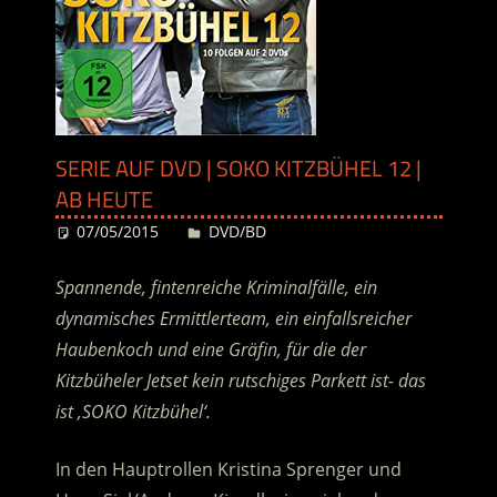
SERIE AUF DVD | SOKO KITZBÜHEL 12 |
AB HEUTE
07/05/2015
Desiree
DVD/BD
Spannende, fintenreiche Kriminalfälle, ein
dynamisches Ermittlerteam, ein einfallsreicher
Haubenkoch und eine Gräfin, für die der
Kitzbüheler Jetset kein rutschiges Parkett ist- das
ist ‚SOKO Kitzbühel‘.
In den Hauptrollen Kristina Sprenger und