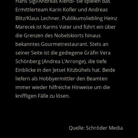
Hans Sigl/Andreas Kiendl- sie spielen das
Ermittlerteam Karin Kofler und Andreas
Blitz/Klaus Lechner.
Publikumsliebling Heinz
Marecek ist Karins Vater und führt ein über
die Grenzen des Nobelskiorts hinaus
bekanntes Gourmetrestaurant. Stets an
seiner Seite ist die gediegene Gräfin Vera
Schönberg (Andrea L’Arronge), die tiefe
Einblicke in den Jetset Kitzbühels hat. Beide
liefern als Hobbyermittler den Beamten
immer wieder hilfreiche Hinweise um die
kniffligen Fälle zu lösen.
.
Quelle: Schröder Media