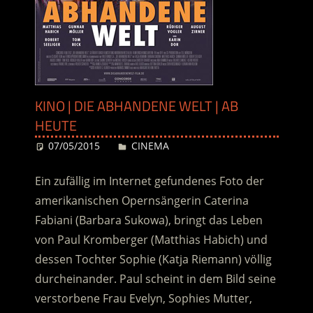
KINO | DIE ABHANDENE WELT | AB
HEUTE
07/05/2015
Desiree
CINEMA
Ein zufällig im Internet gefundenes Foto der
amerikanischen Opernsängerin Caterina
Fabiani (Barbara Sukowa), bringt das Leben
von Paul Kromberger (Matthias Habich) und
dessen Tochter Sophie (Katja Riemann) völlig
durcheinander. Paul scheint in dem Bild seine
verstorbene Frau Evelyn, Sophies Mutter,