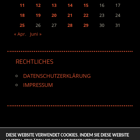
11
12
13
14
15
16
17
18
19
20
21
22
23
24
25
26
27
28
29
30
31
« Apr.
Juni »
RECHTLICHES
DATENSCHUTZERKLÄRUNG
IMPRESSUM
DIESE WEBSITE VERWENDET COOKIES. INDEM SIE DIESE WEBSITE