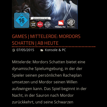
GAMES | MITTELERDE: MORDORS
SCHATTEN | AB HEUTE
07/05/2015
Desiree
Konsole & PC
Mittelerde: Mordors Schatten bietet eine
dynamische Spielumgebung, in der der
Spieler seinen persönlichen Racheplan
umsetzen und Mordor seinen Willen
aufzwingen kann. Das Spiel beginnt in der
Nacht, in der Sauron nach Mordor
zurückkehrt, und seine Schwarzen