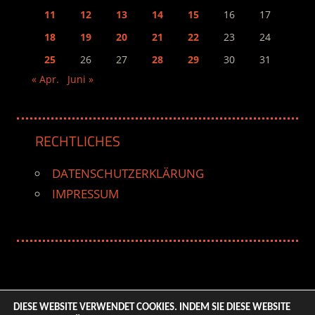
11
12
13
14
15
16
17
18
19
20
21
22
23
24
25
26
27
28
29
30
31
« Apr.
Juni »
RECHTLICHES
DATENSCHUTZERKLÄRUNG
IMPRESSUM
DIESE WEBSITE VERWENDET COOKIES. INDEM SIE DIESE WEBSITE