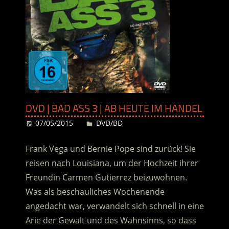
DVD | BAD ASS 3 | AB HEUTE IM HANDEL
07/05/2015
Desiree
DVD/BD
Frank Vega und Bernie Pope sind zurück! Sie
reisen nach Louisiana, um der Hochzeit ihrer
Freundin Carmen Gutierrez beizuwohnen.
Was als beschauliches Wochenende
angedacht war, verwandelt sich schnell in eine
Arie der Gewalt und des Wahnsinns, so dass