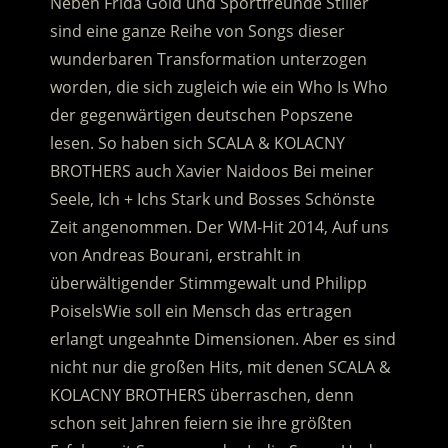
Neben Frida Gold und Sportfreunde Stiller
sind eine ganze Reihe von Songs dieser
wunderbaren Transformation unterzogen
worden, die sich zugleich wie ein Who Is Who
der gegenwärtigen deutschen Popszene
lesen. So haben sich SCALA & KOLACNY
BROTHERS auch Xavier Naidoos Bei meiner
Seele, Ich + Ichs Stark und Bosses Schönste
Zeit angenommen. Der WM-Hit 2014, Auf uns
von Andreas Bourani, erstrahlt in
überwältigender Stimmgewalt und Philipp
PoiselsWie soll ein Mensch das ertragen
erlangt ungeahnte Dimensionen. Aber es sind
nicht nur die großen Hits, mit denen SCALA &
KOLACNY BROTHERS überraschen, denn
schon seit Jahren feiern sie ihre größten