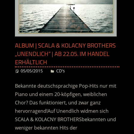
ALBUM | SCALA & KOLACNY BROTHERS
„UNENDLICH“ | AB 22.05. IM HANDEL
ERHÄLTLICH
05/05/2015
Desiree
CD's
Bekannte deutschsprachige Pop-Hits nur mit
Piano und einem 20-köpfigen, weiblichen
Chor? Das funktioniert, und zwar ganz
hervorragend!Auf Unendlich widmen sich
SCALA & KOLACNY BROTHERSbekannten und
weniger bekannten Hits der