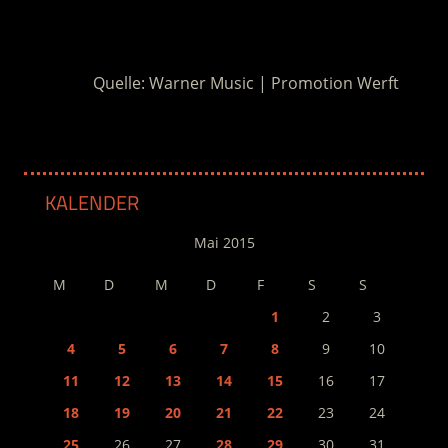
.
Quelle: Warner Music | Promotion Werft
KALENDER
Mai 2015
M
D
M
D
F
S
S
1
2
3
4
5
6
7
8
9
10
11
12
13
14
15
16
17
18
19
20
21
22
23
24
25
26
27
28
29
30
31