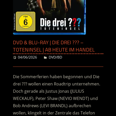
DVD & BLU-RAY | DIE DREI ??? –
TOTENINSEL | AB HEUTE IM HANDEL
04/06/2026
Desiree
DVD/BD
Die Sommerferien haben begonnen und Die
drei ??? wollen einen Roadtrip unternehmen.
Doch gerade als Justus Jonas
(JULIUS
WECKAUF), Peter Shaw (NEVIO WENDT) und
Bob Andrews (LEVI BRANDL) aufbrechen
wollen, klingelt in der Zentrale das Telefon