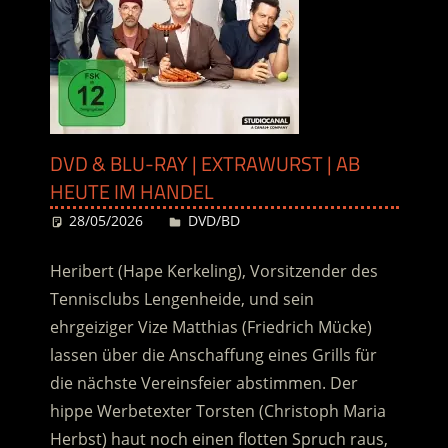
DVD & BLU-RAY | EXTRAWURST | AB
HEUTE IM HANDEL
28/05/2026
Desiree
DVD/BD
Heribert (Hape Kerkeling), Vorsitzender des
Tennisclubs Lengenheide, und sein
ehrgeiziger Vize Matthias (Friedrich Mücke)
lassen über die Anschaffung
eines Grills für
die nächste Vereinsfeier abstimmen. Der
hippe Werbetexter Torsten (Christoph Maria
Herbst) haut noch einen flotten Spruch raus,