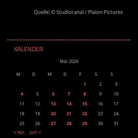
Quelle: © Studiocanal / Plaion Pictures
KALENDER
Mai 2026
M
D
M
D
F
S
S
1
2
3
4
5
6
7
8
9
10
11
12
13
14
15
16
17
18
19
20
21
22
23
24
25
26
27
28
29
30
31
« Apr.
Juni »