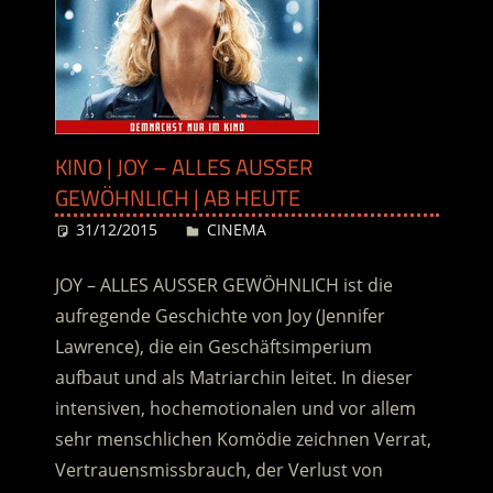
KINO | JOY – ALLES AUSSER
GEWÖHNLICH | AB HEUTE
31/12/2015
Desiree
CINEMA
JOY – ALLES AUSSER GEWÖHNLICH ist die
aufregende Geschichte von Joy (Jennifer
Lawrence), die ein Geschäftsimperium
aufbaut und als Matriarchin leitet. In dieser
intensiven, hochemotionalen und vor allem
sehr menschlichen Komödie zeichnen Verrat,
Vertrauensmissbrauch, der Verlust von