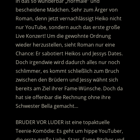
in das so wunderbar „normale“ und
bescheidene Mädchen. Sehr zum Ärger von
Roman, denn jetzt vernachlässigt Heiko nicht
nur YouTube, sondern auch das erste große
Live Konzert! Um die gewohnte Ordnung
wieder herzustellen, sieht Roman nur eine
Chance: Er sabotiert Heikos und Jessys Dates.
Doch irgendwie wird dadurch alles nur noch
schlimmer, es kommt schließlich zum Bruch
zwischen den Brüdern und Jessy wähnt sich
bereits am Ziel ihrer Fame-Wünsche. Doch da
hat sie offenbar die Rechnung ohne ihre
Schwester Bella gemacht…
BRUDER VOR LUDER ist eine topaktuelle
Teenie-Komödie: Es geht um hippe YouTuber,
die erste große Liebe, Stars, Fame Bitches und