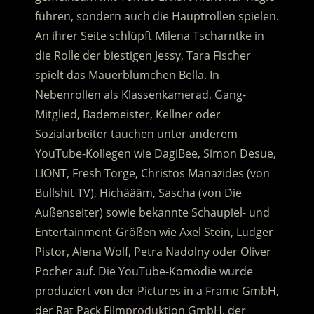
führen, sondern auch die Hauptrollen spielen.
An ihrer Seite schlüpft Milena Tscharntke in
die Rolle der biestigen Jessy, Tara Fischer
spielt das Mauerblümchen Bella. In
Nebenrollen als Klassenkamerad, Gang-
Mitglied, Bademeister, Kellner oder
Sozialarbeiter tauchen unter anderem
YouTube-Kollegen wie DagiBee, Simon Desue,
LIONT, Fresh Torge, Christos Manazides (von
Bullshit TV), Hichäääm, Sascha (von Die
Außenseiter) sowie bekannte Schaupiel- und
Entertainment-Größen wie Axel Stein, Ludger
Pistor, Alena Wolf, Petra Nadolny oder Oliver
Pocher auf. Die YouTube-Komödie wurde
produziert von der Pictures in a Frame GmbH,
der Rat Pack Filmproduktion GmbH, der