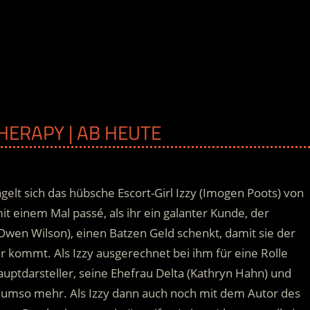
HERAPY | AB HEUTE
elt sich das hübsche Escort-Girl Izzy (Imogen Poots) von
t einem Mal passé, als ihr ein galanter Kunde, der
wen Wilson), einen Batzen Geld schenkt, damit sie der
r kommt. Als Izzy ausgerechnet bei ihm für eine Rolle
uptdarsteller, seine Ehefrau Delta (Kathryn Hahn) und
ür umso mehr. Als Izzy dann auch noch mit dem Autor des