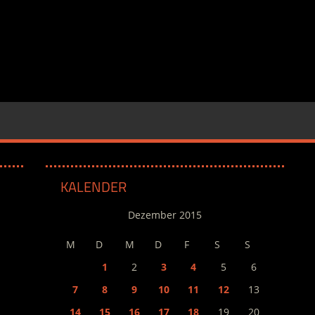
KALENDER
Dezember 2015
M
D
M
D
F
S
S
1
2
3
4
5
6
7
8
9
10
11
12
13
14
15
16
17
18
19
20