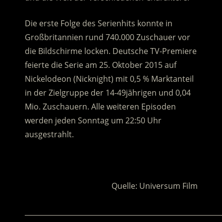
Die erste Folge des Serienhits konnte in
Großbritannien rund 740.000 Zuschauer vor
die Bildschirme locken. Deutsche TV-Premiere
feierte die Serie am 25. Oktober 2015 auf
Nickelodeon (Nicknight) mit 0,5 % Marktanteil
in der Zielgruppe der 14-49jährigen und 0,04
Mio. Zuschauern. Alle weiteren Episoden
werden jeden Sonntag um 22:50 Uhr
ausgestrahlt.
.
Quelle: Universum Film
________________________________________________________