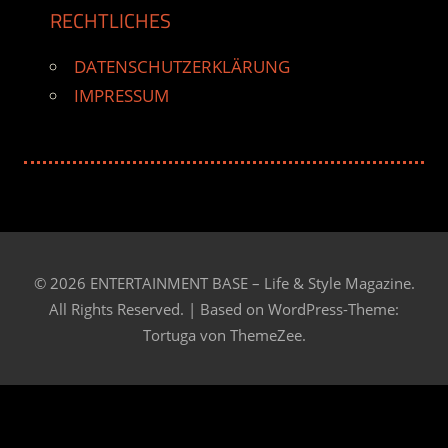
RECHTLICHES
DATENSCHUTZERKLÄRUNG
IMPRESSUM
© 2026 ENTERTAINMENT BASE – Life & Style Magazine.
All Rights Reserved. | Based on
WordPress-Theme:
Tortuga von ThemeZee.