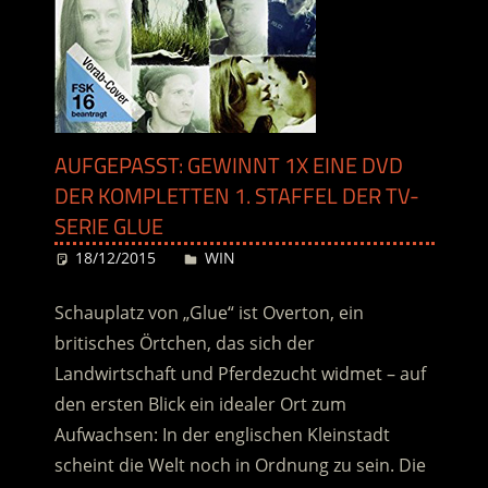
AUFGEPASST: GEWINNT 1X EINE DVD
DER KOMPLETTEN 1. STAFFEL DER TV-
SERIE GLUE
18/12/2015
Desiree
WIN
Schauplatz von „Glue“ ist Overton, ein
britisches Örtchen, das sich der
Landwirtschaft und Pferdezucht widmet – auf
den ersten Blick ein idealer Ort zum
Aufwachsen: In der englischen Kleinstadt
scheint die Welt noch in Ordnung zu sein. Die