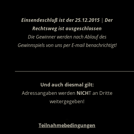
.
Einsendeschluß ist der 25.12.2015
|
Der
Rechtsweg ist ausgeschlossen
Die Gewinner werden nach Ablauf des
Gewinnspiels von uns per E-mail benachrichtigt!
.
________________________________________________________
Und auch diesmal gilt:
Adressangaben werden
NICH
T an Dritte
weitergegeben!
.
Teilnahmebedingungen