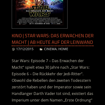
KINO | STAR WARS: DAS ERWACHEN DER
MACHT | AB HEUTE AUF DER LEINWAND
17/12/2015
Desiree
CINEMA
,
HOME
Star Wars: Episode 7 – Das Erwachen der
Macht“ spielt etwa 30 Jahre nach „Star Wars:
Episode 6 – Die Rückkehr der Jedi-Ritter“.
Obwohl die Rebellen den zweiten Todesstern
zerstört haben und der Imperator sowie sein
Handlanger Darth Vader tot sind, existiert das
Imperium unter dem Namen „Erste Ordnung“