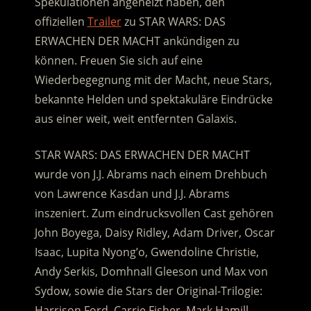
Spekulationen angeheizt haben, den
offiziellen
Trailer
zu STAR WARS: DAS
ERWACHEN DER MACHT ankündigen zu
können. Freuen Sie sich auf eine
Wiederbegegnung mit der Macht, neue Stars,
bekannte Helden und spektakuläre Eindrücke
aus einer weit, weit entfernten Galaxis.
STAR WARS: DAS ERWACHEN DER MACHT
wurde von J.J. Abrams nach einem Drehbuch
von Lawrence Kasdan und J.J. Abrams
inszeniert. Zum eindrucksvollen Cast gehören
John Boyega, Daisy Ridley, Adam Driver, Oscar
Isaac, Lupita Nyong’o, Gwendoline Christie,
Andy Serkis, Domhnall Gleeson und Max von
Sydow, sowie die Stars der Original-Trilogie:
Harrison Ford, Carrie Fisher, Mark Hamill,