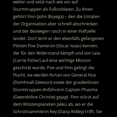
weiter und setzt nach wie vor auf
Sturmtruppen als Fußsoldaten. Zu ihnen
gehört Finn (John Boyega) – den die Untaten
der Organisation aber schnell abschrecken
und der deswegen rasch in einer Haftzelle
landet.
Dort lernt er den ebenfalls gefangenen
Piloten Poe Dameron (Oscar Isaac) kennen,
der für den Widerstand kämpft und von Leia
(Carrie Fisher) auf eine wichtige Mission
geschickt wurde. Poe und Finn gelingt die
Flucht, sie werden fortan von General Hux
(Domhnall Gleeson) sowie der gnadenlosen
Sturmtruppen-Anführerin Captain Phasma
(Gwendoline Christie) gejagt. Finn stürzt auf
dem Wüstenplaneten Jakku ab, wo er die
Schrottsammlerin Rey (Daisy Ridley) trifft. Sie