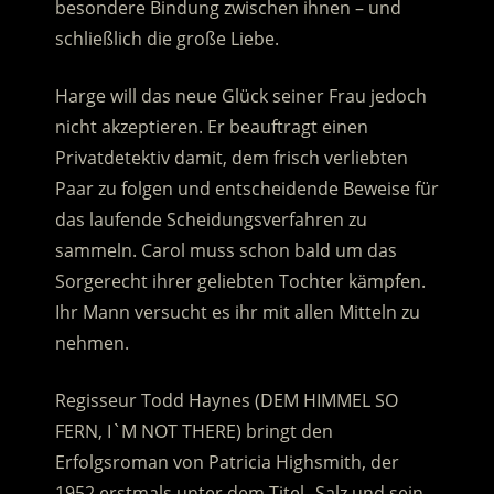
besondere Bindung zwischen ihnen – und
schließlich die große Liebe.
Harge will das neue Glück seiner Frau jedoch
nicht akzeptieren. Er beauftragt einen
Privatdetektiv damit, dem frisch verliebten
Paar zu folgen und entscheidende Beweise für
das laufende Scheidungsverfahren zu
sammeln. Carol muss schon bald um das
Sorgerecht ihrer geliebten Tochter kämpfen.
Ihr Mann versucht es ihr mit allen Mitteln zu
nehmen.
Regisseur Todd Haynes (DEM HIMMEL SO
FERN, I`M NOT THERE) bringt den
Erfolgsroman von Patricia Highsmith, der
1952 erstmals unter dem Titel „Salz und sein