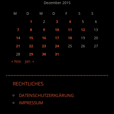
Dezember 2015
M
D
M
D
F
S
S
1
2
3
4
5
6
7
8
9
10
11
12
13
14
15
16
17
18
19
20
21
22
23
24
25
26
27
28
29
30
31
« Nov.
Jan. »
RECHTLICHES
DATENSCHUTZERKLÄRUNG
IMPRESSUM