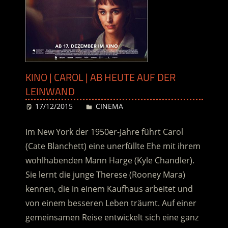
KINO | CAROL | AB HEUTE AUF DER
LEINWAND
17/12/2015
Desiree
CINEMA
Im New York der 1950er-Jahre führt Carol
(Cate Blanchett) eine unerfüllte Ehe mit ihrem
wohlhabenden Mann Harge (Kyle Chandler).
Sie lernt die junge Therese (Rooney Mara)
kennen, die in einem Kaufhaus arbeitet und
von einem besseren Leben träumt. Auf einer
gemeinsamen Reise entwickelt sich eine ganz