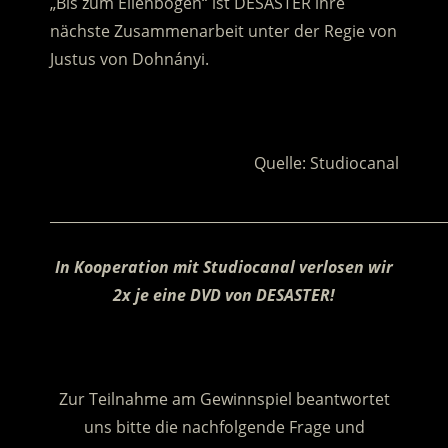
„Bis zum Ellenbogen“ ist DESASTER ihre
nächste Zusammenarbeit unter der Regie von
Justus von Dohnányi.
.
Quelle: Studiocanal
________________________________________________________
In Kooperation mit Studiocanal verlosen wir
2x je eine DVD von DESASTER!
.
Zur Teilnahme am Gewinnspiel beantwortet
uns bitte die nachfolgende Frage und