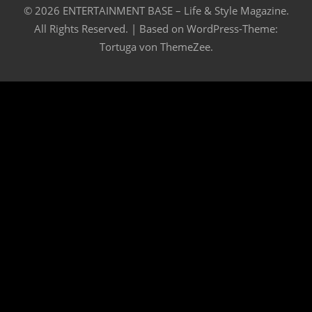
© 2026 ENTERTAINMENT BASE – Life & Style Magazine.
All Rights Reserved. | Based on
WordPress-Theme:
Tortuga von ThemeZee.