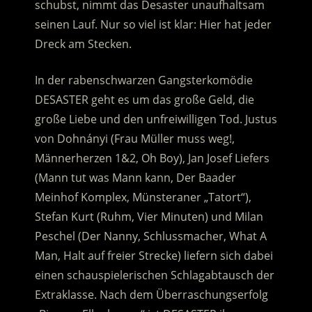
schubst, nimmt das Desaster unaufhaltsam
seinen Lauf. Nur so viel ist klar: Hier hat jeder
Dreck am Stecken.
In der rabenschwarzen Gangsterkomödie
DESASTER geht es um das große Geld, die
große Liebe und den unfreiwilligen Tod. Justus
von Dohnányi (Frau Müller muss weg!,
Männerherzen 1&2, Oh Boy), Jan Josef Liefers
(Mann tut was Mann kann, Der Baader
Meinhof Komplex, Münsteraner „Tatort“),
Stefan Kurt (Ruhm, Vier Minuten) und Milan
Peschel (Der Nanny, Schlussmacher, What A
Man, Halt auf freier Strecke) liefern sich dabei
einen schauspielerischen Schlagabtausch der
Extraklasse. Nach dem Überraschungserfolg