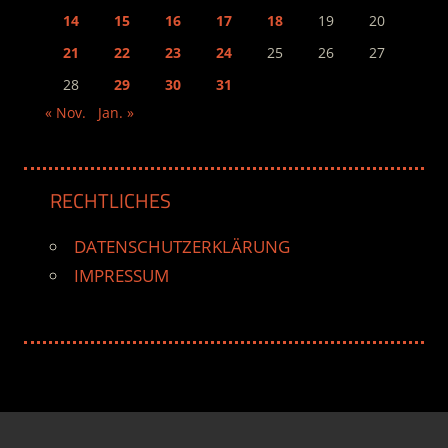
14
15
16
17
18
19
20
21
22
23
24
25
26
27
28
29
30
31
« Nov.
Jan. »
RECHTLICHES
DATENSCHUTZERKLÄRUNG
IMPRESSUM