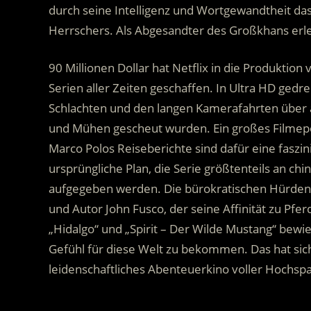
durch seine Intelligenz und Wortgewandtheit da
Herrschers. Als Abgesandter des Großkhans erl
90 Millionen Dollar hat Netflix in die Produktion
Serien aller Zeiten geschaffen. In Ultra HD gedr
Schlachten und den langen Kamerafahrten über 
und Mühen gescheut wurden. Ein großes Filmep
Marco Polos Reiseberichte sind dafür eine faszi
ursprüngliche Plan, die Serie größtenteils an ch
aufgegeben werden. Die bürokratischen Hürden e
und Autor John Fusco, der seine Affinität zu Pf
„Hidalgo“ und „Spirit – Der Wilde Mustang“ bewie
Gefühl für diese Welt zu bekommen. Das hat sich
leidenschaftliches Abenteuerkino voller Hochsp
.