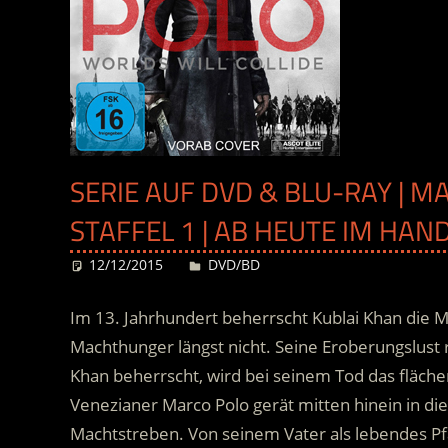
SERIE AUF DVD & BLU-RAY | M
STAFFEL 1 | AB HEUTE IM HAN
12/12/2015
Desiree
DVD/BD
Im 13. Jahrhundert beherrscht Kublai Khan die 
Machthunger längst nicht. Seine Eroberungslust 
Khan beherrscht, wird bei seinem Tod das fläch
Venezianer Marco Polo gerät mitten hinein in die
Machtstreben.
Von seinem Vater als lebendes P