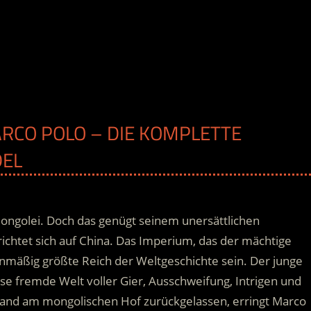
ARCO POLO – DIE KOMPLETTE
DEL
Mongolei. Doch das genügt seinem unersättlichen
richtet sich auf China. Das Imperium, das der mächtige
enmäßig größte Reich der Weltgeschichte sein. Der junge
se fremde Welt voller Gier, Ausschweifung, Intrigen und
fand am mongolischen Hof zurückgelassen, erringt Marco