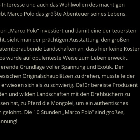
s Interesse und auch das Wohlwollen des mächtigen
ebt Marco Polo das größte Abenteuer seines Lebens.
 von „Marco Polo“ investiert und damit eine der teuersten
eht, sieht man der prächtigen Ausstattung, den großen
atemberaubende Landschaften an, dass hier keine Koste
os wurde auf opulenteste Weise zum Leben erweckt.
nierende Grundlage voller Spannung und Exotik. Der
inesischen Originalschauplätzen zu drehen, musste leider
rwiesen sich als zu schwierig. Dafür bereiste Produzent
erden und wilden Landschaften mit den Drehbüchern zu
sen hat, zu Pferd die Mongolei, um ein authentisches
 gelohnt. Die 10 Stunden „Marco Polo“ sind großes,
annung!