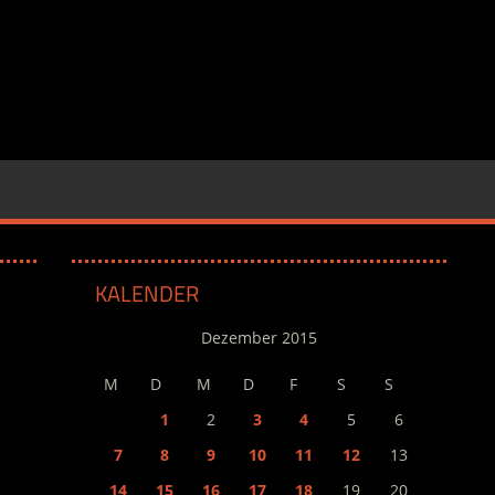
KALENDER
Dezember 2015
M
D
M
D
F
S
S
1
2
3
4
5
6
7
8
9
10
11
12
13
14
15
16
17
18
19
20