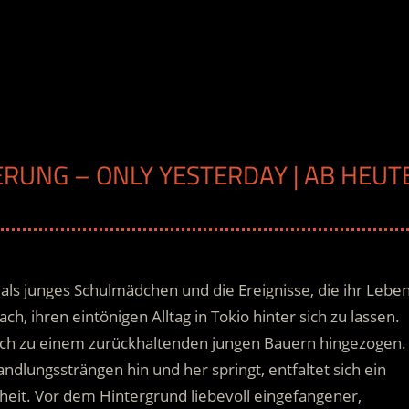
ERUNG – ONLY YESTERDAY | AB HEUT
 als junges Schulmädchen und die Ereignisse, die ihr Lebe
h, ihren eintönigen Alltag in Tokio hinter sich zu lassen.
sich zu einem zurückhaltenden jungen Bauern hingezogen.
lungssträngen hin und her springt, entfaltet sich ein
heit.
Vor dem Hintergrund liebevoll eingefangener,