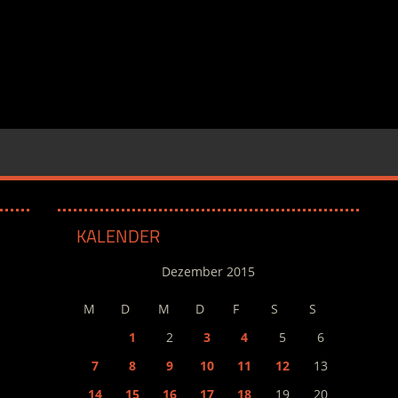
KALENDER
Dezember 2015
M
D
M
D
F
S
S
1
2
3
4
5
6
7
8
9
10
11
12
13
14
15
16
17
18
19
20