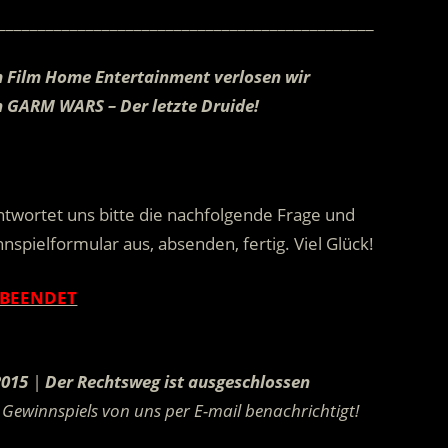
_______________________________________________
m Film Home Entertainment verlosen wir
on GARM WARS – Der letzte Druide!
.
twortet uns bitte die nachfolgende Frage und
spielformular aus, absenden, fertig. Viel Glück!
BEENDET
.
2015
|
Der Rechtsweg ist ausgeschlossen
Gewinnspiels von uns per E-mail benachrichtigt!
.