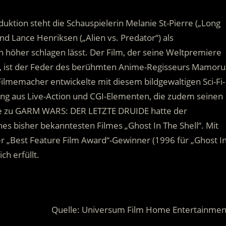
uktion steht die Schauspielerin Melanie St-Pierre („Long
nd Lance Henriksen („Alien vs. Predator“) als
 höher schlagen lässt. Der Film, der seine Weltpremiere
rte, ist der Feder des berühmten Anime-Regisseurs Mamoru
ilmemacher entwickelte mit diesem bildgewaltigen Sci-Fi-
ng aus Live-Action und CGI-Elementen, die zudem seinen
Idee zu GARM WARS: DER LETZTE DRUIDE hatte der
es bisher bekanntesten Filmes „Ghost In The Shell“. Mit
er „Best Feature Film Award“-Gewinner (1996 für „Ghost I
ch erfüllt.
Quelle: Universum Film Home Entertainmen