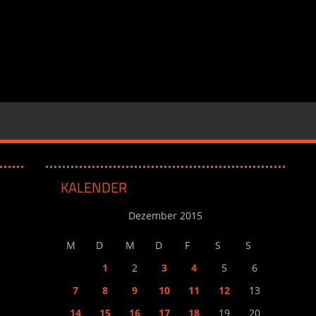
KALENDER
Dezember 2015
M
D
M
D
F
S
S
1
2
3
4
5
6
7
8
9
10
11
12
13
14
15
16
17
18
19
20