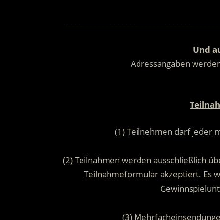
_______________________________________
Und au
Adressangaben werde
Teilna
(1) Teilnehmen darf jeder 
(2) Teilnahmen werden ausschließlich übe
Teilnahmeformular akzeptiert. Es
Gewinnspielunt
(3) Mehrfacheinsendunge