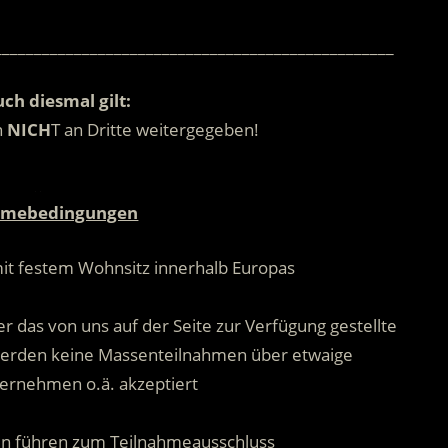
__________________________________________________
ch diesmal gilt:
n
NICH
T an Dritte weitergegeben!
.
hmebedingungen
mit festem Wohnsitz innerhalb Europas
.
r das von uns auf der Seite zur Verfügung gestellte
 werden keine Massenteilnahmen über etwaige
ernehmen o.ä. akzeptiert
.
n führen zum Teilnahmeausschluss