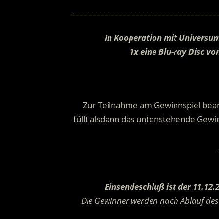
_____________________________________
In Kooperation mit Universu
1x eine Blu-ray Disc v
Zur Teilnahme am Gewinnspiel bean
füllt alsdann das untenstehende Gewinn
Einsendeschluß ist der 11.12.
Die Gewinner werden nach Ablauf des 