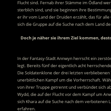
Flucht sind.
Fernab ihrer Stämme im Ödland werde
sterblich sind, und sie beginnen ihre Bestimmu
er ihr vom Land der Druiden erzählt, das für all
sich die Gruppe auf die Suche nach dem Land der
Doch je näher sie ihrem Ziel kommen, dest
In der Fantasy-Stadt Annwyn herrscht ein zerstör
legt. Bereits fünf der eigentlich acht herrsch
Die Soldatenklone der drei letzten verbliebene
unerbittlichen Kampf um die Vorherrschaft. Wäh
von ihrer Truppe getrennt und verbündet sich a
Wydd, die auf der Flucht vor dem Kampf um An
sich Khara auf die Suche nach dem verbotenen La
erfahren.