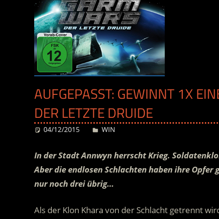
AUFGEPASST: GEWINNT 1X EIN
DER LETZTE DRUIDE
04/12/2015
Desiree
WIN
In der Stadt Annwyn herrscht Krieg. Soldatenklo
Aber die endlosen Schlachten haben ihre Opfer
nur noch drei übrig…
Als der Klon Khara von der Schlacht getrennt wird