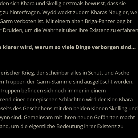
n sich Khara und Skellig erstmals bewusst, dass sie
ng zu hinterfragen. Wydd weckt zudem Kharas Neugier, wei
e Garm verboten ist. Mit einem alten Briga-Panzer begibt
 Druiden, um die Wahrheit über ihre Existenz zu erfahren
o klarer wird, warum so viele Dinge verborgen sind…
.
erischer Krieg, der scheinbar alles in Schutt und Asche
enden Truppen der Garm-Stämme sind ausgelöscht worden.
n Truppen befinden sich noch immer in einem
rend einer der epischen Schlachten wird der Klon Khara
bseits des Geschehens mit den beiden Klonen Skelling und
wynn sind. Gemeinsam mit ihren neuen Gefährten macht
nd, um die eigentliche Bedeutung ihrer Existenz zu