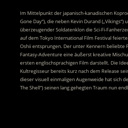
Im Mittelpunkt der japanisch-kanadischen Koprod
Gone Day“), die neben Kevin Durand („Vikings“) u
überzeugender Soldatenklon die Sci-Fi-Fanherzen
auf dem Tokyo International Film Festival feie
Oshii entsprungen. Der unter Kennern beliebte F
Fantasy-Adventure eine äußerst kreative Mischu
ersten englischsprachigen Film darstellt. Die 
Kultregisseur bereits kurz nach dem Release sein
dieser visuell einmaligen Augenweide hat sich d
The Shell“) seinen lang gehegten Traum nun endli
.