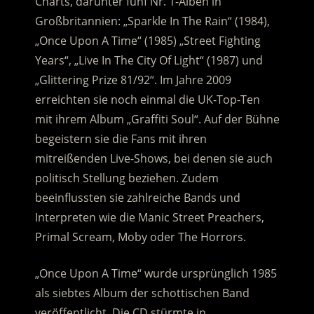
Charts, darunter fünf Nr. 1-Alben in
Großbritannien
: „Sparkle In The Rain“ (1984),
„Once Upon A Time“ (1985) „Street Fighting
Years“, „Live In The City Of Light“ (1987) und
„Glittering Prize 81/92“. Im Jahre 2009
erreichten sie noch einmal die UK-Top-Ten
mit ihrem Album „Graffiti Soul“. Auf der Bühne
begeistern sie die Fans mit ihren
mitreißenden Live-Shows, bei denen sie auch
politisch Stellung beziehen. Zudem
beeinflussten sie zahlreiche Bands und
Interpreten wie die Manic Street Preachers,
Primal Scream, Moby oder The Horrors.
„Once Upon A Time“ wurde ursprünglich 1985
als siebtes Album der schottischen Band
veröffentlicht. Die CD stürmte in