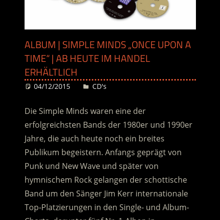
ALBUM | SIMPLE MINDS „ONCE UPON A
TIME“ | AB HEUTE IM HANDEL
ERHÄLTLICH
04/12/2015
Desiree
CD's
Die Simple Minds waren eine der
erfolgreichsten Bands der 1980er und 1990er
Jahre, die auch heute noch ein breites
Publikum begeistern. Anfangs geprägt von
Punk und New Wave und später von
hymnischem Rock gelangen der schottische
Band um den Sänger Jim Kerr internationale
Top-Platzierungen in den Single- und Album-