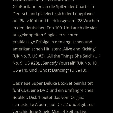
Großbritannien an die Spitze der Charts. In
Deutschland platzierte sich der Longplayer
auf Platz fünf und blieb insgesamt 28 Wochen
in den deutschen Top 100. Und auch die vier
ausgekoppelten Singles erreichten
erstklassige Erfolge in den englischen und
amerikanischen Hitlisten: „Alive and Kicking“
(UK No. 7, US #3), „All the Things She Said“ (UK
No. 9, US #28), „Sanctify Yourself“ (UK No. 10,
US #14), und „Ghost Dancing“ (UK #13).
Das neue Super Deluxe Box-Set beinhaltet
fünf CDs, eine DVD und ein umfangreiches
Booklet. Disk 1 bietet das vom Original
remasterte Album; auf Disc 2 und 3 gibt es
verschiedene Single-Mixe, B-Seiten, Live