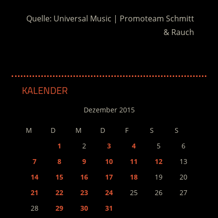
Quelle: Universal Music | Promoteam Schmitt
& Rauch
KALENDER
Dezember 2015
M
D
M
D
F
S
S
1
2
3
4
5
6
7
8
9
10
11
12
13
14
15
16
17
18
19
20
21
22
23
24
25
26
27
28
29
30
31