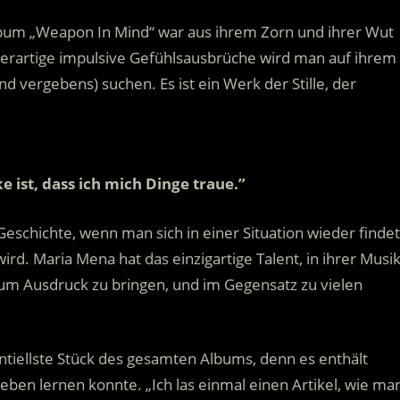
album „Weapon In Mind“ war aus ihrem Zorn und ihrer Wut
erartige impulsive Gefühlsausbrüche wird man auf ihrem
d vergebens) suchen. Es ist ein Werk der Stille, der
.
e ist, dass ich mich Dinge traue.”
Geschichte, wenn man sich in einer Situation wieder findet
ird. Maria Mena hat das einzigartige Talent, in ihrer Musi
um Ausdruck zu bringen, und im Gegensatz zu vielen
sentiellste Stück des gesamten Albums, denn es enthält
Leben lernen konnte. „Ich las einmal einen Artikel, wie ma