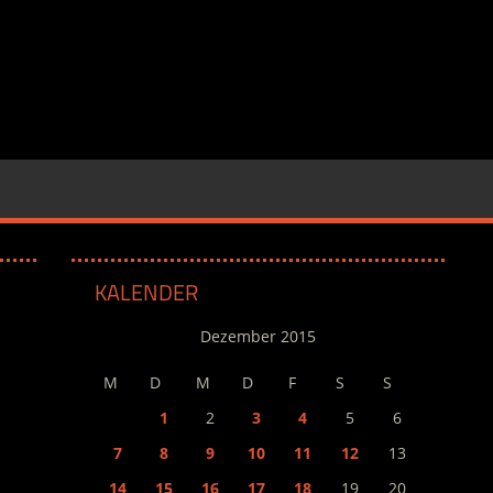
KALENDER
Dezember 2015
M
D
M
D
F
S
S
1
2
3
4
5
6
7
8
9
10
11
12
13
14
15
16
17
18
19
20