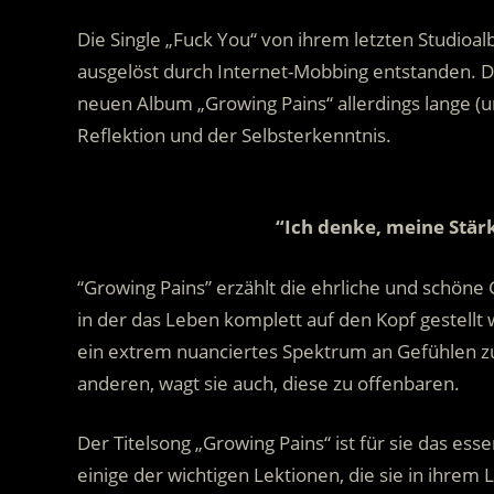
Die Single „Fuck You“ von ihrem letzten Studio
ausgelöst durch Internet-Mobbing entstanden. D
neuen Album „Growing Pains“ allerdings lange (un
Reflektion und der Selbsterkenntnis.
“Ich denke, meine Stärk
“Growing Pains” erzählt die ehrliche und schöne 
in der das Leben komplett auf den Kopf gestellt w
ein extrem nuanciertes Spektrum an Gefühlen z
anderen, wagt sie auch, diese zu offenbaren.
Der Titelsong „Growing Pains“ ist für sie das es
einige der wichtigen Lektionen, die sie in ihrem 