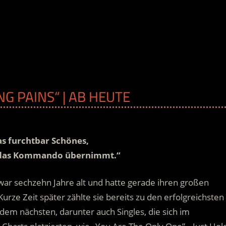
G PAINS“ | AB HEUTE
as furchtbar Schönes,
 das Kommando übernimmt.“
ar sechzehn Jahre alt und hatte gerade ihren großen
urze Zeit später zählte sie bereits zu den erfolgreichsten
h dem nächsten
, darunter auch Singles, die sich im