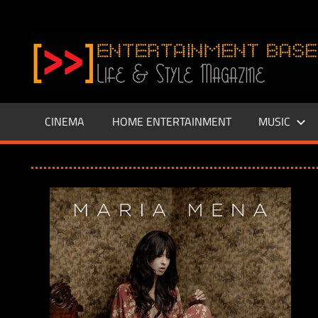
Zum
Inhalt
www.entertainment-
springen
Base.de
CINEMA
HOME ENTERTAINMENT
MUSIC