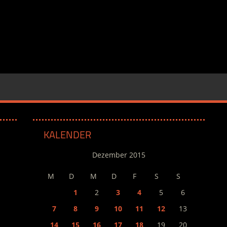
KALENDER
Dezember 2015
M
D
M
D
F
S
S
1
2
3
4
5
6
7
8
9
10
11
12
13
14
15
16
17
18
19
20