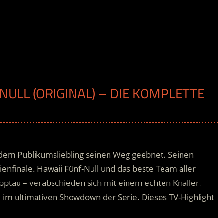
-NULL (ORIGINAL) – DIE KOMPLETTE
dem Publikumsliebling seinen Weg geebnet. Seinen
nfinale. Hawaii Fünf-Null und das beste Team aller
pptau – verabschieden sich mit einem echten Knaller:
d im ultimativen Showdown der Serie. Dieses TV-Highlight