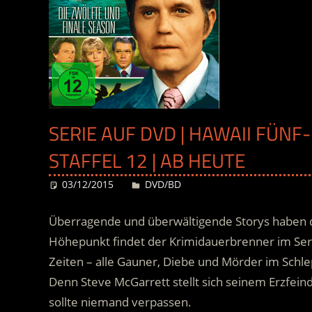
SERIE AUF DVD | HAWAII FÜNF
STAFFEL 12 | AB HEUTE
03/12/2015
Desiree
DVD/BD
Überragende und überwältigende Storys haben 
Höhepunkt findet der Krimidauerbrenner im Serie
Zeiten – alle Gauner, Diebe und Mörder im Schle
Denn Steve McGarrett stellt sich seinem Erzfein
sollte niemand verpassen.