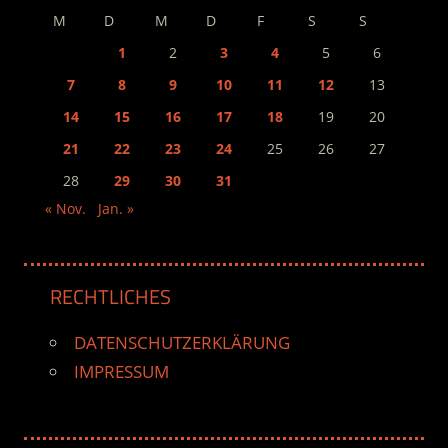
M
D
M
D
F
S
S
1
2
3
4
5
6
7
8
9
10
11
12
13
14
15
16
17
18
19
20
21
22
23
24
25
26
27
28
29
30
31
« Nov.
Jan. »
RECHTLICHES
DATENSCHUTZERKLÄRUNG
IMPRESSUM