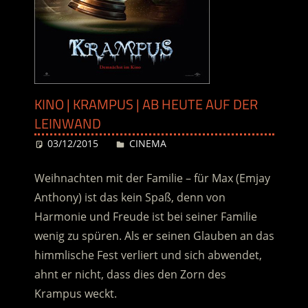
KINO | KRAMPUS | AB HEUTE AUF DER
LEINWAND
03/12/2015
Desiree
CINEMA
Weihnachten mit der Familie – für Max (Emjay
Anthony) ist das kein Spaß, denn von
Harmonie und Freude ist bei seiner Familie
wenig zu spüren. Als er seinen Glauben an das
himmlische Fest verliert und sich abwendet,
ahnt er nicht, dass dies den Zorn des
Krampus weckt.