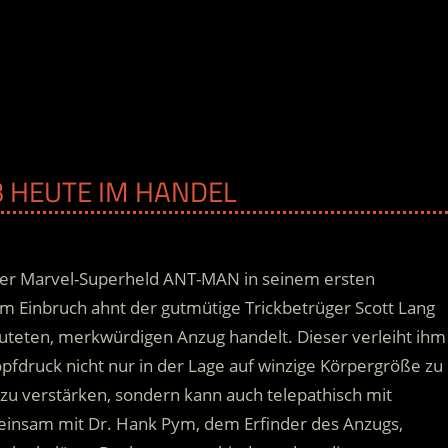
B HEUTE IM HANDEL
 der Marvel-Superheld ANT-MAN in seinem ersten
 Einbruch ahnt der gutmütige Trickbetrüger Scott Lang
uteten, merkwürdigen Anzug handelt. Dieser verleiht ihm
nopfdruck nicht nur in der Lage auf winzige Körpergröße zu
 zu verstärken, sondern kann auch telepathisch mit
nsam mit Dr. Hank Pym, dem Erfinder des Anzugs,