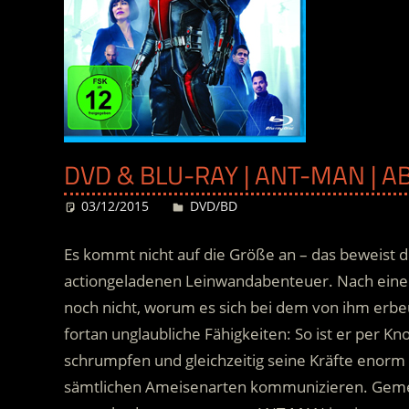
DVD & BLU-RAY | ANT-MAN | A
03/12/2015
Desiree
DVD/BD
Es kommt nicht auf die Größe an – das beweist
actiongeladenen Leinwandabenteuer. Nach einem
noch nicht, worum es sich bei dem von ihm erbe
fortan unglaubliche Fähigkeiten: So ist er per K
schrumpfen
und gleichzeitig seine Kräfte enorm
sämtlichen Ameisenarten kommunizieren. Gemei