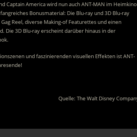
und Captain America wird nun auch ANT-MAN im Heimkino
fangreiches Bonusmaterial: Die Blu-ray und 3D Blu-ray
n Gag Reel, diverse Making-of Featurettes und einen
Die 3D Blu-ray erscheint darüber hinaus in der
ook.
onszenen und faszinierenden visuellen Effekten ist ANT-
hresende!
Quelle: The Walt Disney Compan