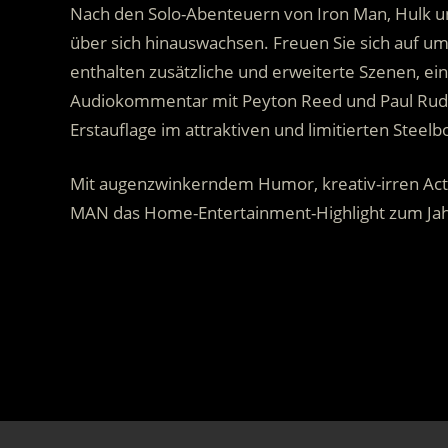
Nach den Solo-Abenteuern von Iron Man, Hulk 
über sich hinauswachsen. Freuen Sie sich auf um
enthalten zusätzliche und erweiterte Szenen, ei
Audiokommentar mit Peyton Reed und Paul Rudd. 
Erstauflage im attraktiven und limitierten Steelb
Mit augenzwinkerndem Humor, kreativ-irren Acti
MAN das Home-Entertainment-Highlight zum Ja
.