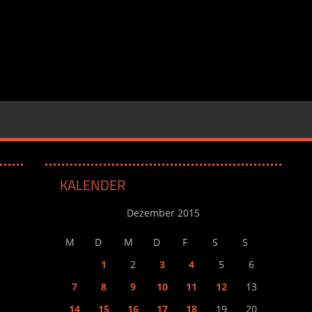
KALENDER
Dezember 2015
M
D
M
D
F
S
S
1
2
3
4
5
6
7
8
9
10
11
12
13
14
15
16
17
18
19
20