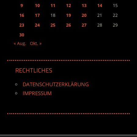
9
10
11
12
13
14
15
16
17
18
19
20
21
22
23
24
25
26
27
28
29
30
« Aug.
Okt. »
RECHTLICHES
DATENSCHUTZERKLÄRUNG
IMPRESSUM