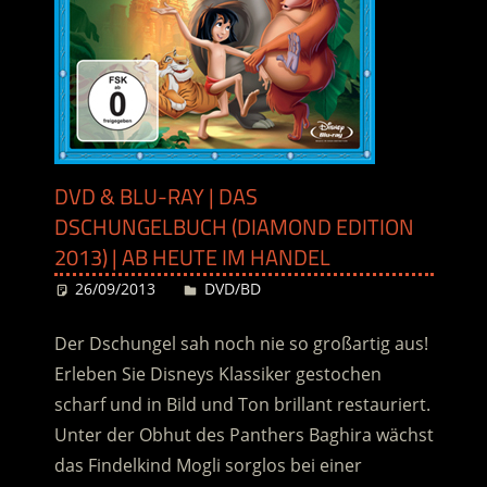
DVD & BLU-RAY | DAS
DSCHUNGELBUCH (DIAMOND EDITION
2013) | AB HEUTE IM HANDEL
26/09/2013
Desiree
DVD/BD
Der Dschungel sah noch nie so großartig aus!
Erleben Sie Disneys Klassiker gestochen
scharf und in Bild und Ton brillant restauriert.
Unter der Obhut des Panthers Baghira wächst
das Findelkind Mogli sorglos bei einer