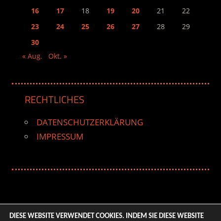
16
17
18
19
20
21
22
23
24
25
26
27
28
29
30
« Aug.
Okt. »
RECHTLICHES
DATENSCHUTZERKLÄRUNG
IMPRESSUM
DIESE WEBSITE VERWENDET COOKIES. INDEM SIE DIESE WEBSITE