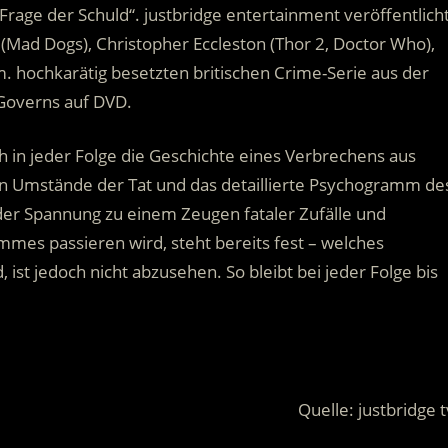
rage der Schuld“. justbridge entertainment veröffentlich
 (Mad Dogs), Christopher Eccleston (Thor 2, Doctor Who),
m. hochkarätig besetzten britischen Crime-Serie aus der
Governs auf DVD.
ch in jeder Folge die Geschichte eines Verbrechens aus
ten Umstände der Tat und das detaillierte Psychogramm de
r Spannung zu einem Zeugen fataler Zufälle und
mes passieren wird, steht bereits fest – welches
ist jedoch nicht abzusehen. So bleibt bei jeder Folge bis
Quelle: justbridge t