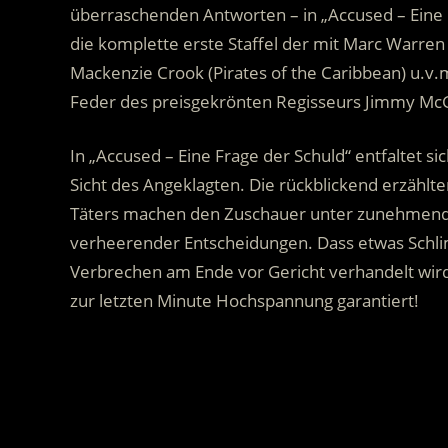
überraschenden Antworten – in „Accused – Eine F
die komplette erste Staffel der mit Marc Warren
Mackenzie Crook (Pirates of the Caribbean) u.v.
Feder des preisgekrönten Regisseurs Jimmy Mc
In „Accused – Eine Frage der Schuld“ entfaltet si
Sicht des Angeklagten. Die rückblickend erzähl
Täters machen den Zuschauer unter zunehmende
verheerender Entscheidungen. Dass etwas Schlim
Verbrechen am Ende vor Gericht verhandelt wird, 
zur letzten Minute Hochspannung garantiert!
.