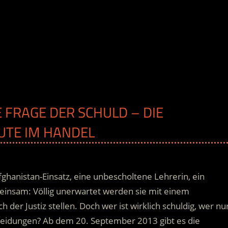
E FRAGE DER SCHULD – DIE
EUTE IM HANDEL
fghanistan-Einsatz, eine unbescholtene Lehrerin, ein
emeinsam: Völlig unerwartet werden sie mit einem
 der Justiz stellen. Doch wer ist wirklich schuldig, wer nu
cheidungen?
Ab dem 20. September 2013 gibt es die