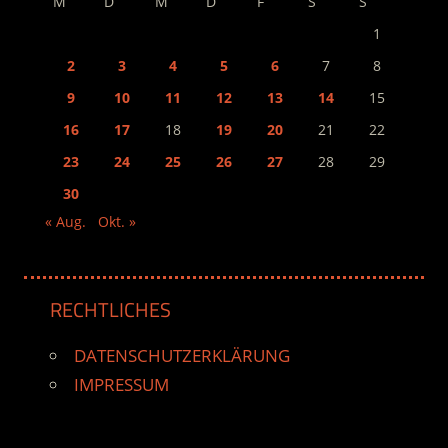
M
D
M
D
F
S
S
1
2
3
4
5
6
7
8
9
10
11
12
13
14
15
16
17
18
19
20
21
22
23
24
25
26
27
28
29
30
« Aug.
Okt. »
RECHTLICHES
DATENSCHUTZERKLÄRUNG
IMPRESSUM