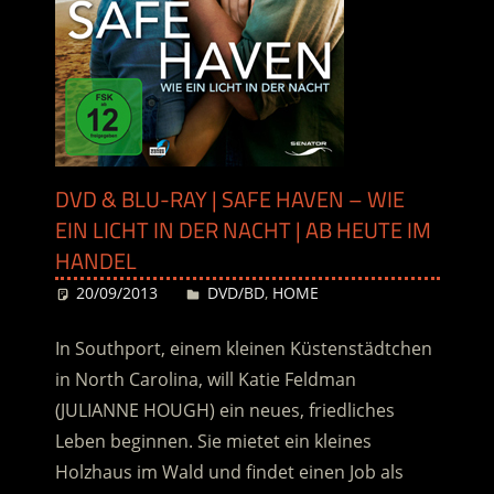
DVD & BLU-RAY | SAFE HAVEN – WIE
EIN LICHT IN DER NACHT | AB HEUTE IM
HANDEL
20/09/2013
Desiree
DVD/BD
,
HOME
In Southport, einem kleinen Küstenstädtchen
in North Carolina, will Katie Feldman
(JULIANNE HOUGH) ein neues, friedliches
Leben beginnen. Sie mietet ein kleines
Holzhaus im Wald und findet einen Job als