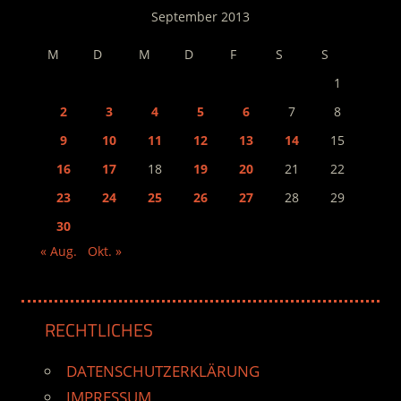
September 2013
M
D
M
D
F
S
S
1
2
3
4
5
6
7
8
9
10
11
12
13
14
15
16
17
18
19
20
21
22
23
24
25
26
27
28
29
30
« Aug.
Okt. »
RECHTLICHES
DATENSCHUTZERKLÄRUNG
IMPRESSUM