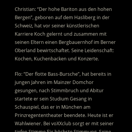
Christian: “Der hohe Bariton aus den hohen
Bergen”, geboren auf dem Hasliberg in der
Schweiz, hat vor seiner künstlerischen
Karriere Koch gelernt und zusammen mit
seinen Eltern einen Bergbauernhof im Berner
Oberland bewirtschaftet. Seine Leidenschaft:
Kochen, Kuchenbacken und Konzerte.
Flo: “Der flotte Bass-Bursche”, hat bereits in
jungen Jahren im Mainzer Domchor
gesungen, nach Stimmbruch und Abitur
startete er sein Studium Gesang in
Schauspiel, das er in München am
Prinzregententheater beendete. Heute ist er
Wahlwiener. Bei voXXclub sorgt er mit seiner
tiefen Stimme für höchste Stimmung. Seine