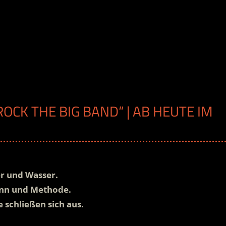
ROCK THE BIG BAND“ | AB HEUTE IM
r und Wasser.
nn und Methode.
 schließen sich aus.