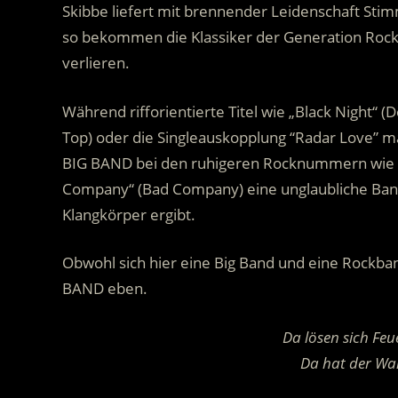
Skibbe liefert mit brennender Leidenschaft Stim
so bekommen die Klassiker der Generation Rock 
verlieren.
Während rifforientierte Titel wie „Black Night“ (
Top) oder die Singleauskopplung “Radar Love” 
BIG BAND bei den ruhigeren Rocknummern wie „N
Company“ (Bad Company) eine unglaubliche Bandb
Klangkörper ergibt.
Obwohl sich hier eine Big Band und eine Rockban
BAND eben.
Da lösen sich Fe
Da hat der Wa