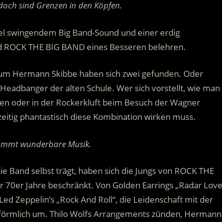
doch sind Grenzen in den Köpfen.
del swingendem Big Band-Sound und einer erdig
rd ROCK THE BIG BAND eines Besseren belehren.
o um Hermann Skibbe haben sich zwei gefunden. Oder
 Headbanger der alten Schule. Wer sich vorstellt, wie man
en oder in der Rockerkluft beim Besuch der Wagner
chzeitig phantastisch diese Kombination wirken muss.
ommt wunderbare Musik.
die Band selbst trägt, haben sich die Jungs von ROCK THE
 70er Jahre beschränkt. Von Golden Earrings „Radar Love
Led Zeppelin’s „Rock And Roll“, die Leidenschaft mit der
 förmlich um. Thilo Wolfs Arrangements zünden, Hermann