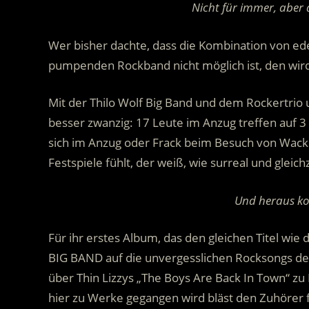
Nicht für immer, aber 
Wer bisher dachte, dass die Kombination von e
pumpenden Rockband nicht möglich ist, den wi
Mit der Thilo Wolf Big Band und dem Rockertri
besser zwanzig: 17 Leute im Anzug treffen auf 3
sich im Anzug oder Frack beim Besuch von Wack
Festspiele fühlt, der weiß, wie surreal und glei
Und heraus k
Für ihr erstes Album, das den gleichen Titel wie 
BIG BAND auf die unvergesslichen Rocksongs der
über Thin Lizzys „The Boys Are Back In Town“ zu 
hier zu Werke gegangen wird bläst den Zuhörer