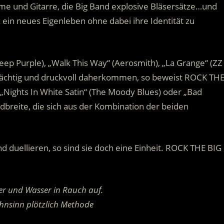
me und Gitarre, die Big Band explosive Bläsersätze…und
ein neues Eigenleben ohne dabei ihre Identität zu
Deep Purple), „Walk This Way“ (Aerosmith), „La Grange“ (ZZ
mächtig und druckvoll daherkommen, so beweist ROCK TH
ights In White Satin“ (The Moody Blues) oder „Bad
reite, die sich aus der Kombination der beiden
d duellieren, so sind sie doch eine Einheit. ROCK THE BIG
uer und Wasser in Rauch auf.
hnsinn plötzlich Methode