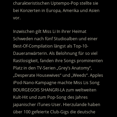
charakteristischen Uptempo-Pop stellte sie
bei Konzerten in Europa, Amerika und Asien
vor.
Inzwischen gilt Miss Li In ihrer Heimat
Schweden nach fünf Studioalben und einer
Best-Of-Compilation längst als Top-10-
Daueranwärterin. Als Belohnung für so viel
Rastlosigkeit, fanden ihre Songs prominenten
Platz in den TV-Serien „Grey’s Anatomy“,
„Desperate Housewives“ und „Weeds“. Apples
iPod-Nano-Kampagne machte Miss Lis Song
BOURGEGOIS SHANGRI-LA zum weltweiten
Kult-Hit und zum Pop-Song des Jahres
japanischer iTunes-User. Hierzulande haben
über 100 gefeierte Club-Gigs die deutsche