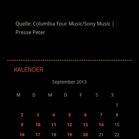
.
Quelle: Columbia Four Music/Sony Music |
Presse Peter
KALENDER
September 2013
M
D
M
D
F
S
S
1
2
3
4
5
6
7
8
9
10
11
12
13
14
15
16
17
18
19
20
21
22