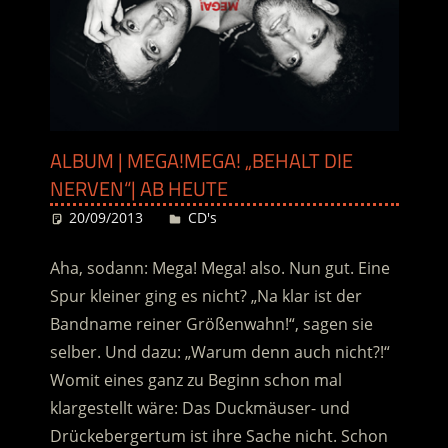
ALBUM | MEGA!MEGA! „BEHALT DIE
NERVEN“| AB HEUTE
20/09/2013
Desiree
CD's
Aha, sodann: Mega! Mega! also. Nun gut. Eine
Spur kleiner ging es nicht? „Na klar ist der
Bandname reiner Größenwahn!“, sagen sie
selber. Und dazu: „Warum denn auch nicht?!“
Womit eines ganz zu Beginn schon mal
klargestellt wäre: Das Duckmäuser- und
Drückebergertum ist ihre Sache nicht. Schon