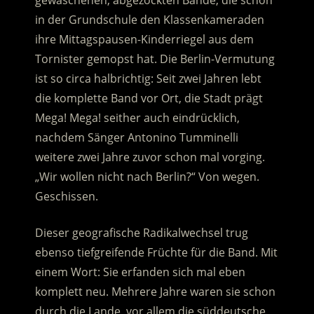
gewaschenen, abgezockten Bande, die schon
in der Grundschule den Klassenkameraden
ihre Mittagspausen-Kinderriegel aus dem
Tornister gemopst hat. Die Berlin-Vermutung
ist so circa halbrichtig: Seit zwei Jahren lebt
die komplette Band vor Ort, die Stadt prägt
Mega! Mega! seither auch eindrücklich,
nachdem Sänger Antonino Tumminelli
weitere zwei Jahre zuvor schon mal vorging.
„Wir wollen nicht nach Berlin?“ Von wegen.
Geschissen.
Dieser geografische Radikalwechsel trug
ebenso tiefgreifende Früchte für die Band. Mit
einem Wort: Sie erfanden sich mal eben
komplett neu. Mehrere Jahre waren sie schon
durch die Lande, vor allem die süddeutsche,