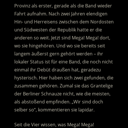
Provinz als erster, gerade als die Band wieder
Fahrt aufnahm. Nach zwei Jahren elendigen
Hin- und Herreisens zwischen dem Nordosten
und Südwesten der Republik hatte er die
anderen so weit. Jetzt sind Mega! Mega! dort,
wo sie hingehören. Und wo sie bereits seit
langem äußerst gern gehört werden – ihr
lokaler Status ist für eine Band, die noch nicht
einmal ihr Debüt draußen hat, geradezu
hysterisch. Hier haben sich zwei gefunden, die
zusammen gehören. Zumal sie das Grantelige
der Berliner Schnauze nicht, wie die meisten,
als abstoßend empfinden. „Wir sind doch
selber so“, kommentieren sie lapidar.
Seit die Vier wissen, was Mega! Mega!