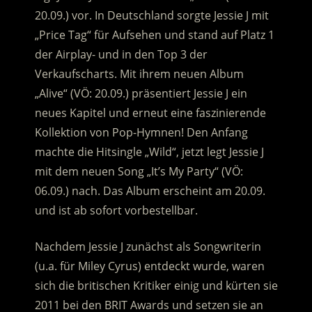
20.09.) vor. In Deutschland sorgte Jessie J mit
„Price Tag“ für Aufsehen und stand auf Platz 1
der Airplay- und in den Top 3 der
Verkaufscharts.
Mit ihrem neuen Album
„Alive“ (VÖ: 20.09.) präsentiert Jessie J ein
neues Kapitel und erneut eine faszinierende
Kollektion von Pop-Hymnen! Den Anfang
machte die Hitsingle „Wild“, jetzt legt Jessie J
mit dem neuen Song „It’s My Party“ (VÖ:
06.09.) nach. Das Album erscheint am 20.09.
und ist ab sofort vorbestellbar.
Nachdem Jessie J zunächst als Songwriterin
(u.a. für Miley Cyrus) entdeckt wurde, waren
sich die britischen Kritiker einig und kürten sie
2011 bei den BRIT Awards und setzen sie an