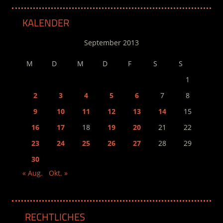
KALENDER
September 2013
M
D
M
D
F
S
S
1
2
3
4
5
6
7
8
9
10
11
12
13
14
15
16
17
18
19
20
21
22
23
24
25
26
27
28
29
30
« Aug.
Okt. »
RECHTLICHES