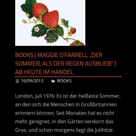
BOOKS | MAGGIE O’FARRELL „DER
SOMMER, ALS DER REGEN AUSBLIEB“ |
AB HEUTE IM HANDEL
16/09/2013
Desiree
BOOKS
London, Juli 1976: Es ist der heißeste Sommer,
an den sich die Menschen in Großbritannien
erinnern können. Seit Monaten hat es nicht
mehr geregnet, in den Gärten verdorrt das
Gras, und schon morgens liegt die Julihitze