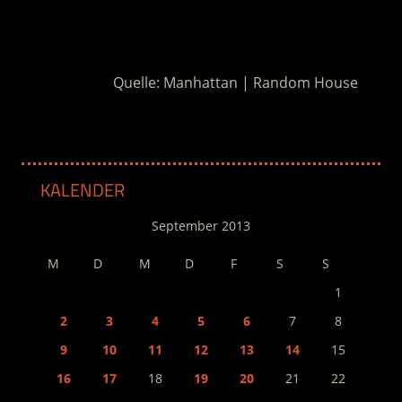
.
Quelle: Manhattan | Random House
KALENDER
September 2013
M
D
M
D
F
S
S
1
2
3
4
5
6
7
8
9
10
11
12
13
14
15
16
17
18
19
20
21
22