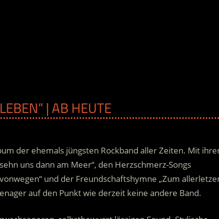
 LEBEN“ | AB HEUTE
um der ehemals jüngsten Rockband aller Zeiten. Mit ihre
sehn uns dann am Meer“, den Herzschmerz-Songs
ix vonwegen“ und der Freundschaftshymne „Zum allerletze
enager auf den Punkt wie derzeit keine andere Band.