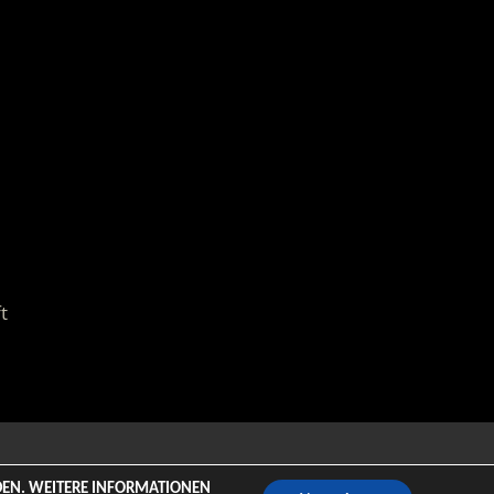
t
emeZee.
NDEN. WEITERE INFORMATIONEN