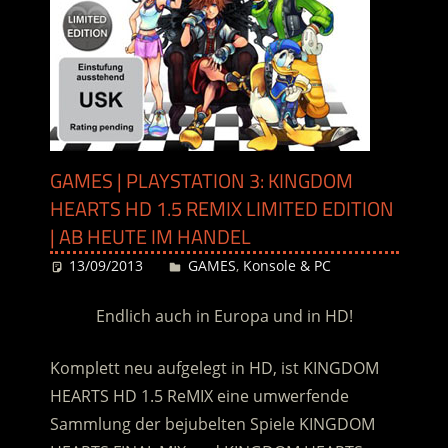
GAMES | PLAYSTATION 3: KINGDOM
HEARTS HD 1.5 REMIX LIMITED EDITION
| AB HEUTE IM HANDEL
13/09/2013
Desiree
GAMES
,
Konsole & PC
Endlich auch in Europa und in HD!
Komplett neu aufgelegt in HD, ist KINGDOM
HEARTS HD 1.5 ReMIX eine umwerfende
Sammlung der bejubelten Spiele KINGDOM