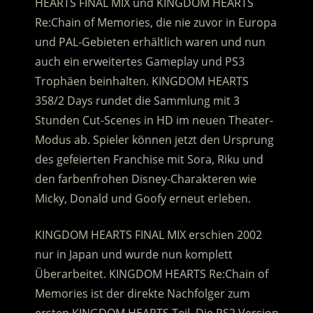
HEARTS FINAL MIX und KINGDOM HEARTS
Re:Chain of Memories, die nie zuvor in Europa
und PAL-Gebieten erhältlich waren und nun
auch ein erweitertes Gameplay und PS3
Trophäen beinhalten.
KINGDOM HEARTS
358/2 Days rundet die Sammlung mit 3
Stunden Cut-Scenes in HD im neuen Theater-
Modus ab. Spieler können jetzt den Ursprung
des gefeierten Franchise mit Sora, Riku und
den farbenfrohen Disney-Charakteren wie
Micky, Donald und Goofy erneut erleben.
KINGDOM HEARTS FINAL MIX erschien 2002
nur in Japan und wurde nun komplett
Überarbeitet. KINGDOM HEARTS Re:Chain of
Memories ist der direkte Nachfolger zum