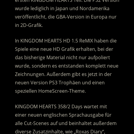
ersten KINGDOM HEARTS Teil. Die PS2 Version
wurde lediglich in Japan und Nordamerika
veröffentlicht, die GBA-Version in Europa nur
in 2D-Grafik.
In KINGDOM HEARTS HD 1.5 ReMIX haben die
Spiele eine neue HD Grafik erhalten, bei der
das bisherige Material nicht nur aufpoliert
wurde, sondern es entstanden komplett neue
Zeichnungen. Außerdem gibt es jetzt in der
neuen Version PS3 Trophäen und einen
speziellen HomeScreen-Theme.
KINGDOM HEARTS 358/2 Days wartet mit
einer neuen englischen Sprachausgabe für
alle Cut-Scenes auf und beinhaltet außerdem
diverse Zusatzinhalte, wie „Roxas Diary“,