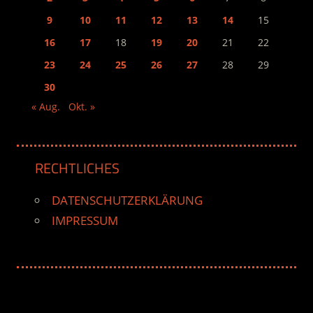
9
10
11
12
13
14
15
16
17
18
19
20
21
22
23
24
25
26
27
28
29
30
« Aug.
Okt. »
RECHTLICHES
DATENSCHUTZERKLÄRUNG
IMPRESSUM