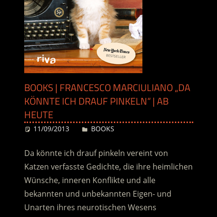
BOOKS | FRANCESCO MARCIULIANO „DA
KÖNNTE ICH DRAUF PINKELN“ | AB
HEUTE
11/09/2013
Desiree
BOOKS
Da könnte ich drauf pinkeln vereint von
Katzen verfasste Gedichte, die ihre heimlichen
Wünsche, inneren Konflikte und alle
bekannten und unbekannten Eigen- und
Unarten ihres neurotischen Wesens