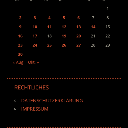
1
2
3
4
5
6
7
8
9
10
11
12
13
14
15
16
17
18
19
20
21
22
23
24
25
26
27
28
29
30
« Aug.
Okt. »
RECHTLICHES
DATENSCHUTZERKLÄRUNG
IMPRESSUM