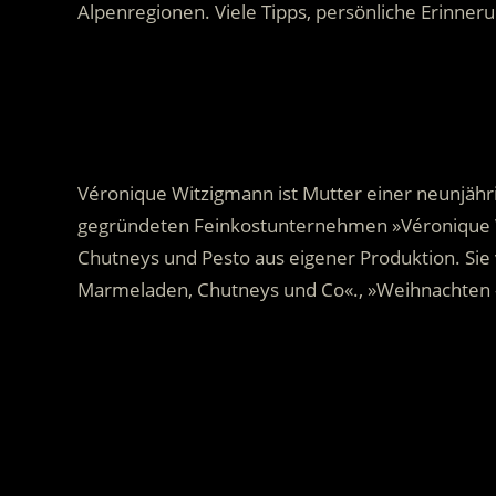
Alpenregionen. Viele Tipps, persönliche Erinner
.
Véronique Witzigmann ist Mutter einer neunjäh
gegründeten Feinkostunternehmen »Véronique W
Chutneys und Pesto aus eigener Produktion. Sie 
Marmeladen, Chutneys und Co«., »Weihnachten –
.