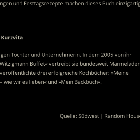
ungen und Festtagsrezepte machen dieses Buch einzigartig
Kurzvita
rigen Tochter und Unternehmerin. In dem 2005 von ihr
itzigmann Buffet« vertreibt sie bundesweit Marmeladen
veröffentlichte drei erfolgreiche Kochbücher: »Meine
 wie wir es lieben« und »Mein Backbuch«.
Quelle: Südwest | Random Hous