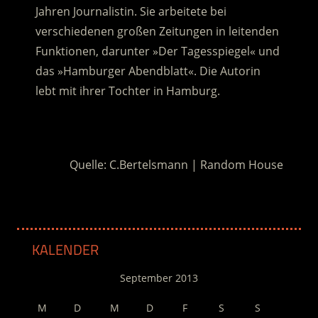
Jahren Journalistin. Sie arbeitete bei
verschiedenen großen Zeitungen in leitenden
Funktionen, darunter »Der Tagesspiegel« und
das »Hamburger Abendblatt«. Die Autorin
lebt mit ihrer Tochter in Hamburg.
.
Quelle: C.Bertelsmann | Random House
KALENDER
September 2013
M
D
M
D
F
S
S