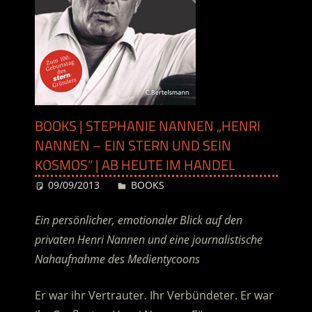
BOOKS | STEPHANIE NANNEN „HENRI
NANNEN – EIN STERN UND SEIN
KOSMOS“ | AB HEUTE IM HANDEL
09/09/2013
Desiree
BOOKS
Ein persönlicher, emotionaler Blick auf den
privaten Henri Nannen und eine journalistische
Nahaufnahme des Medientycoons
Er war ihr Vertrauter. Ihr Verbündeter. Er war