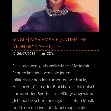
SINGLE| MARIEMARIE „UNDER THE
NEON SKY“| AB HEUTE
26/07/2013
Desiree
CD's
Es ist ein wenig, als wollte MarieMarie mit
Schnee kochen, wenn sie jenen
folkloristischen Instrumenten wie Harfe,
Hackbrett, Cello oder Blockflöte elektronisch
anmutenden Synthesizer-Klänge abgewinnt.
„Ich mache schon mein ganzes Leben Musik
und trete oft Live auf. Dabei mag ich die