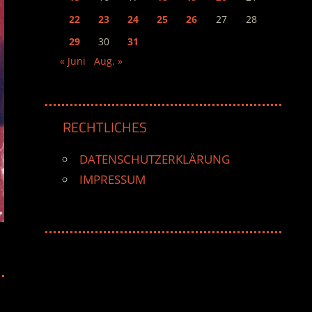
22
23
24
25
26
27
28
29
30
31
« Juni
Aug. »
RECHTLICHES
DATENSCHUTZERKLÄRUNG
IMPRESSUM