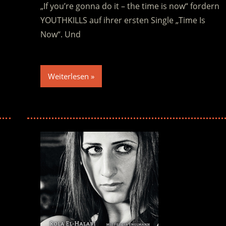
„If you’re gonna do it – the time is now“ fordern
YOUTHKILLS auf ihrer ersten Single „Time Is
Now“. Und
Weiterlesen