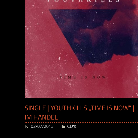
SINGLE | YOUTHKILLS „TIME IS NOW“ |
IM HANDEL
02/07/2013
Desiree
CD's