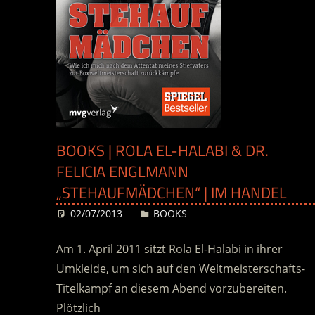
BOOKS | ROLA EL-HALABI & DR.
FELICIA ENGLMANN
„STEHAUFMÄDCHEN“ | IM HANDEL
02/07/2013
Desiree
BOOKS
Am 1. April 2011 sitzt Rola El-Halabi in ihrer
Umkleide, um sich auf den Weltmeisterschafts-
Titelkampf an diesem Abend vorzubereiten.
Plötzlich