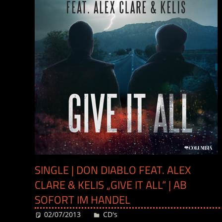
SINGLE | DON DIABLO FEAT. ALEX
CLARE & KELIS „GIVE IT ALL“ | AB
SOFORT IM HANDEL
02/07/2013
Desiree
CD's