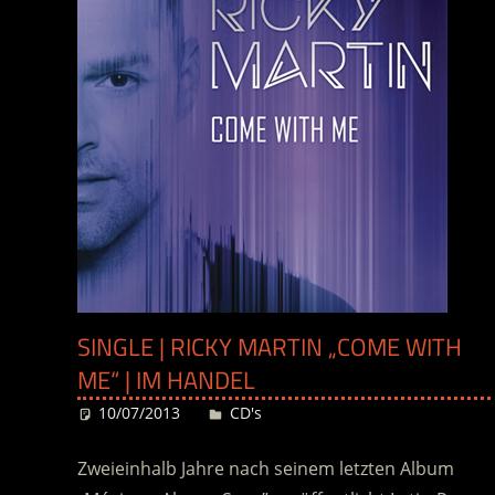
SINGLE | RICKY MARTIN „COME WITH
ME“ | IM HANDEL
10/07/2013
Desiree
CD's
Zweieinhalb Jahre nach seinem letzten Album