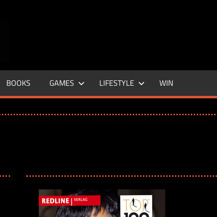
ENTERTAINMENT
BASE
–
BOOKS
GAMES
LIFESTYLE
WIN
LIFE
&
STYLE
MAGAZINE