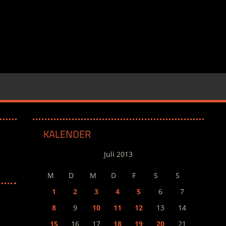
KALENDER
Juli 2013
M
D
M
D
F
S
S
1
2
3
4
5
6
7
8
9
10
11
12
13
14
15
16
17
18
19
20
21