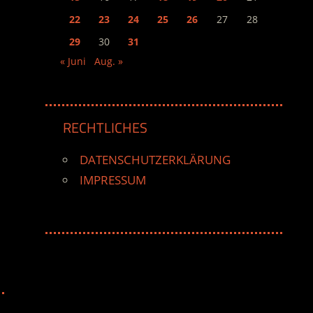
22
23
24
25
26
27
28
29
30
31
« Juni
Aug. »
RECHTLICHES
DATENSCHUTZERKLÄRUNG
IMPRESSUM