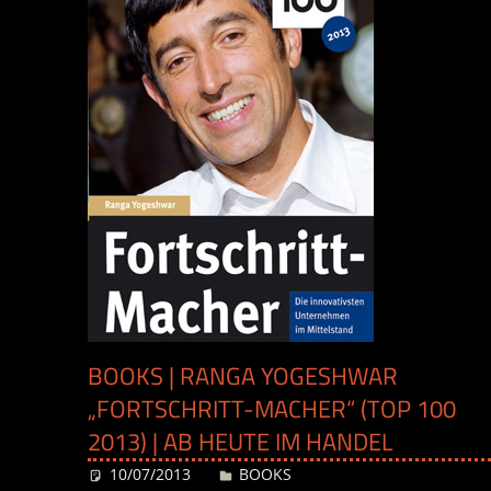
BOOKS | RANGA YOGESHWAR
„FORTSCHRITT-MACHER“ (TOP 100
2013) | AB HEUTE IM HANDEL
10/07/2013
Desiree
BOOKS