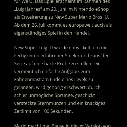
für Wii U. Das Spiel erscheint im Rahmen des
„Luigi Jahres“ am 20. Juni im Nintendo eShop
als Erweiterung zu New Super Mario Bros. U.
Ab dem 26. Juli kommt es europaweit auch als
eigenständiges Spiel in den Handel.
New Super Luigi U wurde entwickelt, um die
Fertigkeiten erfahrener Spieler und Fans der
Serie auf eine harte Probe zu stellen. Die
vermeintlich einfache Aufgabe, zum
Fahnenmast am Ende eines Levels zu
gelangen, wird gehörig erschwert: durch
schier unmögliche Sprünge, geschickt
versteckte Sternmünzen und ein knackiges
Zeitlimit von 100 Sekunden.
Mario macht mal Pause in dieser Version von