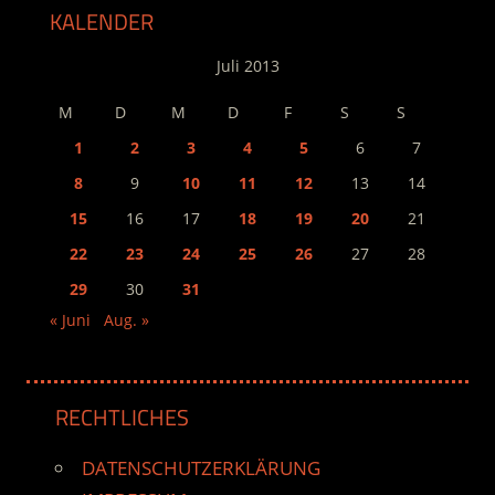
KALENDER
Juli 2013
M
D
M
D
F
S
S
1
2
3
4
5
6
7
8
9
10
11
12
13
14
15
16
17
18
19
20
21
22
23
24
25
26
27
28
29
30
31
« Juni
Aug. »
RECHTLICHES
DATENSCHUTZERKLÄRUNG