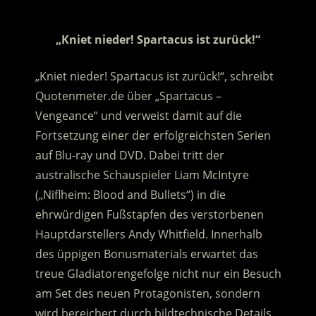
.
„Kniet nieder! Spartacus ist zurück!“
„Kniet nieder! Spartacus ist zurück!“, schreibt
Quotenmeter.de über „Spartacus –
Vengeance“ und verweist damit auf die
Fortsetzung einer der erfolgreichsten Serien
auf Blu-ray und DVD. Dabei tritt der
australische Schauspieler Liam McIntyre
(„Niflheim: Blood and Bullets“) in die
ehrwürdigen Fußstapfen des verstorbenen
Hauptdarstellers Andy Whitfield. Innerhalb
des üppigen Bonusmaterials erwartet das
treue Gladiatorengefolge nicht nur ein Besuch
am Set des neuen Protagonisten, sondern
wird bereichert durch bildtechnische Details