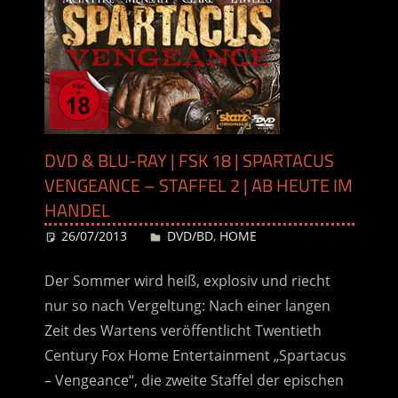
DVD & BLU-RAY | FSK 18 | SPARTACUS
VENGEANCE – STAFFEL 2 | AB HEUTE IM
HANDEL
26/07/2013
Desiree
DVD/BD
,
HOME
Der Sommer wird heiß, explosiv und riecht
nur so nach Vergeltung: Nach einer langen
Zeit des Wartens veröffentlicht Twentieth
Century Fox Home Entertainment „Spartacus
– Vengeance“, die zweite Staffel der epischen