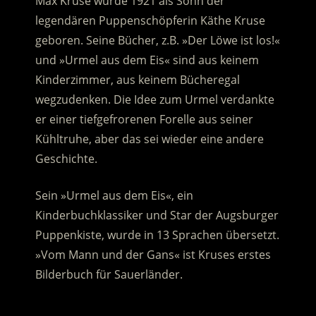
Max Kruse wurde 1921 als Sohn der
legendären Puppenschöpferin Käthe Kruse
geboren. Seine Bücher, z.B. »Der Löwe ist los!«
und »Urmel aus dem Eis« sind aus keinem
Kinderzimmer, aus keinem Bücheregal
wegzudenken. Die Idee zum Urmel verdankte
er einer tiefgefrorenen Forelle aus seiner
Kühltruhe, aber das sei wieder eine andere
Geschichte.
Sein »Urmel aus dem Eis«, ein
Kinderbuchklassiker und Star der Augsburger
Puppenkiste, wurde in 13 Sprachen übersetzt.
»Vom Mann und der Gans« ist Kruses erstes
Bilderbuch für Sauerländer.
.