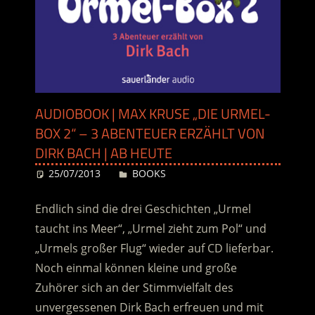
AUDIOBOOK | MAX KRUSE „DIE URMEL-
BOX 2“ – 3 ABENTEUER ERZÄHLT VON
DIRK BACH | AB HEUTE
25/07/2013
Desiree
BOOKS
Endlich sind die drei Geschichten „Urmel
taucht ins Meer“, „Urmel zieht zum Pol“ und
„Urmels großer Flug“ wieder auf CD lieferbar.
Noch einmal können kleine und große
Zuhörer sich an der Stimmvielfalt des
unvergessenen Dirk Bach erfreuen und mit