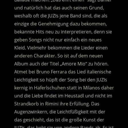
und natürlich hat das auch seinen Grund,
weshalb oft die JUZIs jene Band sind, die als
einzige die Genehmigung dazu bekommen,
bekannte Hits neu zu interpretieren, denn sie
geben Songs nicht nur einfach ein neues
Kleid. Vielmehr bekommen die Lieder einen
anderen Charakter. So ist auf dem neuen
Album auch der Titel „Amore Mio“ zu hören.
Atmet bei Bruno Ferrara das Lied italienische
Leichtigkeit so hüpft der Song bei den JUZIs
kernig in Haferlschuhen statt in Milanos daher
und die Liebe findet im Heustadl und nicht im
Strandkorb in Rimini ihre Erfüllung. Das
Augenzwinkern, die Leichtfüßigkeit mit der
das geschieht, das ist die große Kunst der
JUZIs, das hebt sie von andern Bands ab. Es ist