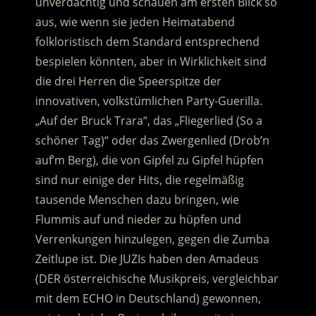
unverdächtig und schauen am ersten Blick so
aus, wie wenn sie jeden Heimatabend
folkloristisch dem Standard entsprechend
bespielen könnten, aber in Wirklichkeit sind
die drei Herren die Speerspitze der
innovativen, volkstümlichen Party-Guerilla.
„Auf der Bruck Trara“, das „Fliegerlied (So a
schöner Tag)“ oder das Zwergenlied (Drob’n
auf’m Berg), die von Gipfel zu Gipfel hüpfen
sind nur einige der Hits, die regelmäßig
tausende Menschen dazu bringen, wie
Flummis auf und nieder zu hüpfen und
Verrenkungen hinzulegen, gegen die Zumba
Zeitlupe ist. Die JUZIs haben den Amadeus
(DER österreichische Musikpreis, vergleichbar
mit dem ECHO in Deutschland) gewonnen,