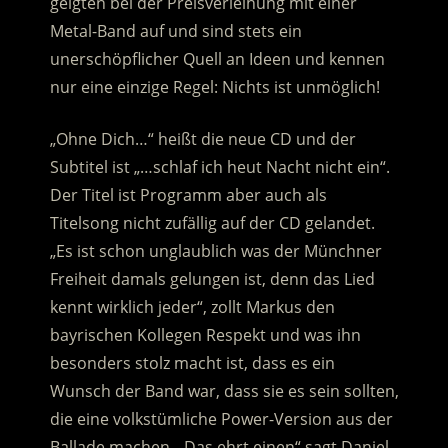
geigten bei der Preisverleihung mit einer
Metal-Band auf und sind stets ein
unerschöpflicher Quell an Ideen und kennen
nur eine einzige Regel: Nichts ist unmöglich!
„Ohne Dich…“ heißt die neue CD und der
Subtitel ist „…schlaf ich heut Nacht nicht ein“.
Der Titel ist Programm aber auch als
Titelsong nicht zufällig auf der CD gelandet.
„Es ist schon unglaublich was der Münchner
Freiheit damals gelungen ist, denn das Lied
kennt wirklich jeder“, zollt Markus den
bayrischen Kollegen Respekt und was ihn
besonders stolz macht ist, dass es ein
Wunsch der Band war, dass sie es sein sollten,
die eine volkstümliche Power-Version aus der
Ballade machen. „Das ehrt einen“ sagt Daniel