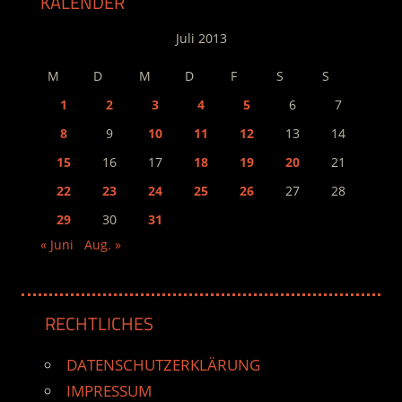
KALENDER
Juli 2013
M
D
M
D
F
S
S
1
2
3
4
5
6
7
8
9
10
11
12
13
14
15
16
17
18
19
20
21
22
23
24
25
26
27
28
29
30
31
« Juni
Aug. »
RECHTLICHES
DATENSCHUTZERKLÄRUNG
IMPRESSUM