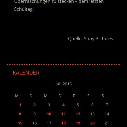
Überraschungen zu stecken – dem letzten
Schultag.
.
Quelle: Sony Pictures
KALENDER
Juli 2013
M
D
M
D
F
S
S
1
2
3
4
5
6
7
8
9
10
11
12
13
14
15
16
17
18
19
20
21